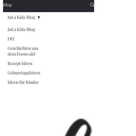
Blog
JuLa Kidz Blog
JuLa Kidz Blog
DIY
Geschichten aus
dem Feenwald
Rezept Ideen
Geburstagsfeiern
Ideen für Kinder