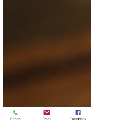
Phone
Email
Facebook