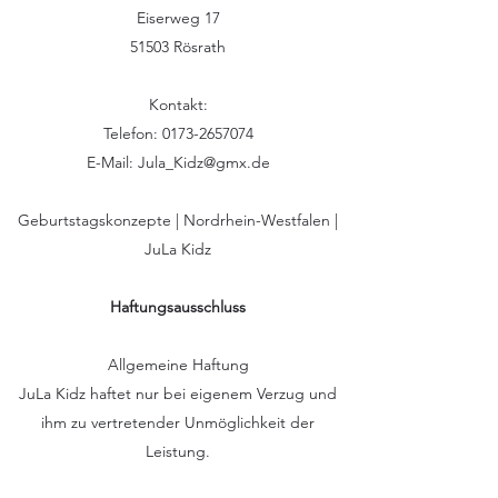
Eiserweg 17
51503 Rösrath
Kontakt:
Telefon:
0173-2657074
E-Mail: Jula_Kidz
@gmx.de
Geburtstagskonzepte | Nordrhein-Westfalen |
JuLa Kidz
Haftungsausschluss
Allgemeine Haftung
JuLa Kidz haftet nur bei eigenem Verzug und
ihm zu vertretender Unmöglichkeit der
Leistung.