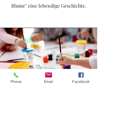
Blume" eine lebendige Geschichte.
Phone
Email
Facebook
Spielen und