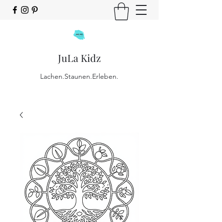
JuLa Kidz
Lachen.Staunen.Erleben.