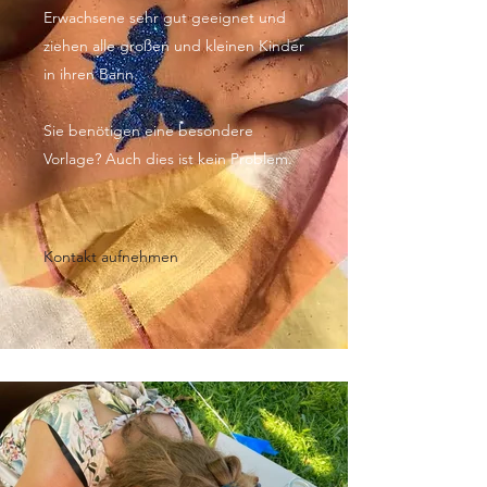
Erwachsene sehr gut geeignet und
ziehen alle großen und kleinen Kinder
in ihren Bann.
Sie benötigen eine besondere
Vorlage? Auch dies ist kein Problem.
Kontakt aufnehmen